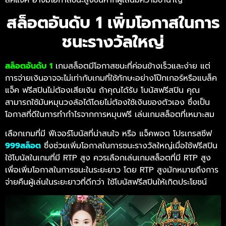
ล็คแจ็ค อาจมีโอกาสชนะสูงขึ้นหากผู้เล่นมีความชำนาญ
สล็อตอันดับ 1 เพิ่มโอกาสในการ
ชนะรางวัลใหญ่
สล็อตอันดับ 1
เกมสล็อตมีโอกาสชนะที่ค่อนข้างเร็วและง่าย แต่
การจ่ายเงินอาจจะไม่เท่ากับเกมที่ใช้ทักษะอย่างโป๊กเกอร์หรือแบล็ค
แจ็ค
ฟรีสปินไม่ต้องเสียเงิน ถ้าคุณได้รับ โบนัสฟรีสปิน คุณ
สามารถใช้มันหมุนวงล้อได้โดยไม่ต้องใช้เงินของตัวเอง ซึ่งเป็น
โอกาสที่ดีในการทำกำไรจากการหมุนฟรี
เล่นเกมสล็อตที่เหมาะสม
เลือกเกมที่มี ฟีเจอร์โบนัสที่น่าสนใจ หรือ แจ็คพอต โปรเกรสซีฟ
999สล็อต
ซึ่งช่วยเพิ่มโอกาสในการชนะรางวัลใหญ่เมื่อใช้ฟรีสปิน
ใช้โบนัสในเกมที่มี RTP สูง ควรเลือกเล่นเกมสล็อตที่มี RTP สูง
เพื่อเพิ่มโอกาสในการชนะในระยะยาว โดย RTP สูงมักหมายถึงการ
จ่ายคืนผู้เล่นในระยะยาวที่ดีกว่า
ใช้โบนัสฟรีสปินให้เกิดประโยชน์