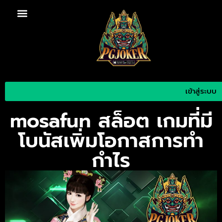
Privacy Policy
เข้าสู่ระบบ
mosafun สล็อต เกมที่มี
โบนัสเพิ่มโอกาสการทำ
กำไร