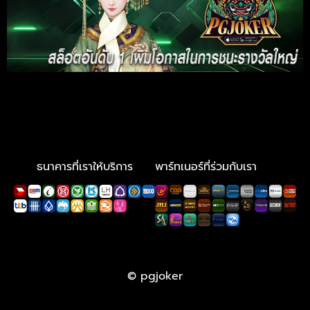
ธนาคารที่เราให้บริการ
พาร์ทเนอร์ที่ร่วมกับเรา
© pgjoker