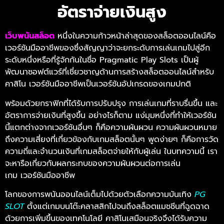
อัตราจ่ายเงินสูง
เว็บพนันสล็อต
หนึ่งในความก้าวหน้าล่าสุดของสล็อตออนไลน์คือ
เวอร์ชันมืออาชีพของซึ่งสัญญาว่าจะยกระดับการเล่นเกมไปสู่อีก
ระดับหนึ่ง
หรือที่รู้จักกันในชื่อ Pragmatic Play Slots เป็นผู้
พัฒนาซอฟต์แวร์ที่เชี่ยวชาญด้านการสร้างสล็อตออนไลน์สำหรับ
คาสิโน เวอร์ชันมืออาชีพเป็นเวอร์ชันอัปเกรดของเกมปกติ
พร้อมด้วยกราฟิกที่ได้รับการปรับปรุง การเล่นเกมที่ราบรื่นขึ้น และ
อัตราการจ่ายเงินที่สูงขึ้น อย่างไรก็ตาม แง่มุมหนึ่งที่ทำให้เวอร์ชัน
นี้แตกต่างจากเวอร์ชันอื่นๆ ก็คือความผันผวน ความผันผวนหมาย
ถึงความเสี่ยงที่เกี่ยวข้องกับเกมสล็อตนั้นๆ พูดง่ายๆ ก็คือการวัด
ความถี่และจำนวนเงินที่เกมสล็อตจ่ายให้กับผู้เล่น ในบทความนี้ เรา
จะหารือเกี่ยวกับผลกระทบของความผันผวนต่อการเล่น
เกม เวอร์ชันมืออาชีพ
โลกของการพนันออนไลน์เต็มไปด้วยตัวเลือกความบันเทิง
PG
SLOT
ตั้งแต่เกมบนโต๊ะคลาสสิกไปจนถึงสล็อตแมชชีนที่ฉูดฉาด
ด้วยการเพิ่มขึ้นของเทคโนโลยี คาสิโนเสมือนจริงจึงได้รับความ