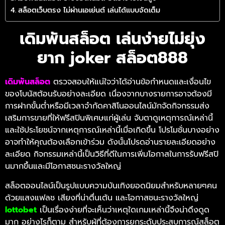
สล็อตเว็บตรง ไม่ผ่านเอเย่นต์ เล่นได้แบบจัดเต็ม
เดิมพันสล็อต เล่นง่ายไม่ยุ่ง
ยาก joker สล็อต888
เดิมพันสล็อต
ตรวจสอบให้แน่ใจว่าได้อ่านข้อกำหนดและเงื่อนไข
ของโบนัสต้อนรับอย่างละเอียด เนื่องจากบางรายการอาจต้องมี
การฝากขั้นต่ำหรือมีเวลาจำกัด
คาสิโนออนไลน์มักจัดกิจกรรมส่ง
เสริมการขายที่ให้ฟรีสปินพิเศษแก่ผู้เล่น จับตาดูเหตุการณ์เหล่านี้
และใช้ประโยชน์จากเหตุการณ์เหล่านี้เมื่อเกิดขึ้น โปรโมชั่นบางอย่าง
อาจทำให้คุณต้องเลือกเข้าร่วม ดังนั้นโปรดอ่านรายละเอียดอย่าง
ละเอียด กิจกรรมเหล่านี้เป็นวิธีที่ดีในการเพิ่มโอกาสในการรับฟรีสปิ
นมากขึ้นและมีโอกาสชนะรางวัลใหญ่
สล็อตออนไลน์เป็นรูปแบบความบันเทิงยอดนิยมสำหรับหลายๆคน
ด้วยแสงแฟลช เสียงที่น่าตื่นเต้น และโอกาสชนะรางวัลใหญ่
lottobet
เป็นเรื่องง่ายที่จะเห็นว่าเหตุใดเกมเหล่านี้จึงน่าดึงดูด
มาก อย่างไรก็ตาม สำหรับผู้ที่ต้องการยกระดับประสบการณ์สล็อต