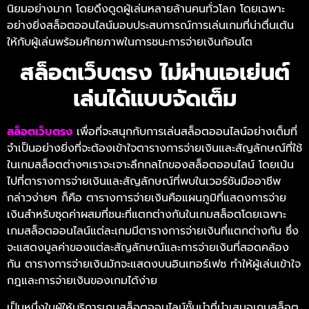
นิยมอย่างมาก โดยดึงดูดผู้เล่นหลายล้านคนทั่วโลก โดยเฉพาะ
อย่างยิ่งสล็อตออนไลน์มอบประสบการณ์การเล่นเกมที่น่าตื่นเต้น
ให้กับผู้เล่นพร้อมศักยภาพในการชนะการจ่ายเงินก้อนโต
สล็อตเว็บตรง ไม่ผ่านเอเย่นต์
เล่นได้แบบจัดเต็ม
สล็อตเว็บตรง
เพื่อที่จะสนุกกับการเล่นสล็อตออนไลน์อย่างเต็มที่
จำเป็นอย่างยิ่งที่จะต้องเข้าใจตารางการจ่ายเงินและสัญลักษณ์ที่ใช้
ในเกมสล็อตต่างๆเราจะเจาะลึกกลไกของสล็อตออนไลน์ โดยเน้น
ไปที่ตารางการจ่ายเงินและสัญลักษณ์ที่พบในเวอร์ชันมืออาชีพ
กล่าวง่ายๆ ก็คือ ตารางการจ่ายเงินคือแผนภูมิที่แสดงการจ่าย
เงินสำหรับชุดค่าผสมที่ชนะที่แตกต่างกันในเกมสล็อตโดยเฉพาะ
เกมสล็อตออนไลน์แต่ละเกมมีตารางการจ่ายเงินที่แตกต่างกัน ซึ่ง
จะแสดงมูลค่าของแต่ละสัญลักษณ์และการจ่ายเงินที่สอดคล้อง
กัน ตารางการจ่ายเงินมักจะแสดงบนอินเทอร์เฟซ ทำให้ผู้เล่นเข้าใจ
กฎและการจ่ายเงินของเกมได้ง่าย
เป็นหนึ่งในผู้ให้บริการเกมสล็อตออนไลน์ชั้นนำที่นำเสนอเกมสล็อต