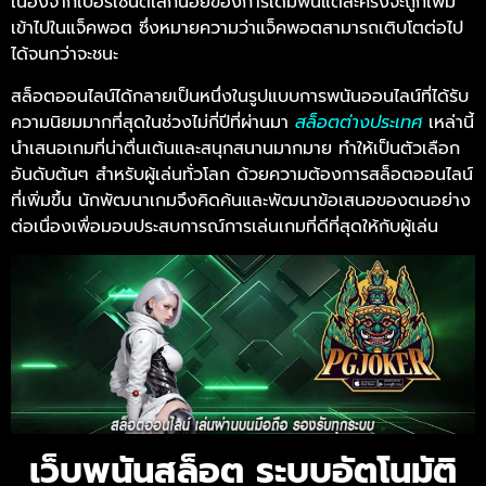
เนื่องจากเปอร์เซ็นต์เล็กน้อยของการเดิมพันแต่ละครั้งจะถูกเพิ่ม
เข้าไปในแจ็คพอต ซึ่งหมายความว่าแจ็คพอตสามารถเติบโตต่อไป
ได้จนกว่าจะชนะ
สล็อตออนไลน์ได้กลายเป็นหนึ่งในรูปแบบการพนันออนไลน์ที่ได้รับ
ความนิยมมากที่สุดในช่วงไม่กี่ปีที่ผ่านมา
สล็อตต่างประเทศ
เหล่านี้
นำเสนอเกมที่น่าตื่นเต้นและสนุกสนานมากมาย ทำให้เป็นตัวเลือก
อันดับต้นๆ สำหรับผู้เล่นทั่วโลก ด้วยความต้องการสล็อตออนไลน์
ที่เพิ่มขึ้น นักพัฒนาเกมจึงคิดค้นและพัฒนาข้อเสนอของตนอย่าง
ต่อเนื่องเพื่อมอบประสบการณ์การเล่นเกมที่ดีที่สุดให้กับผู้เล่น
เว็บพนันสล็อต ระบบอัตโนมัติ