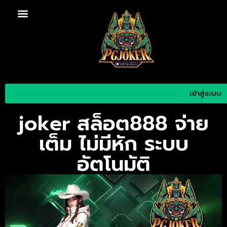
Privacy Policy
เข้าสู่ระบบ
joker สล็อต888 จ่าย
เต็ม ไม่มีหัก ระบบ
อัตโนมัติ