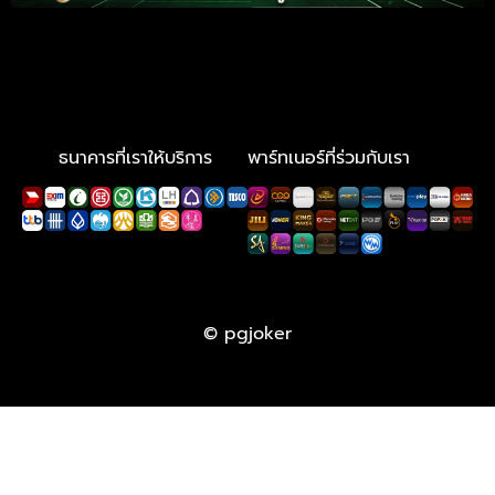
ธนาคารที่เราให้บริการ
พาร์ทเนอร์ที่ร่วมกับเรา
© pgjoker