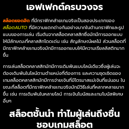
เอฟเฟกต์ครบวงจร
สล็อตยอดฮิต
ที่มีกราฟิกคล้ายเกมจริงเป็นสองประเภทของ
สล็อตAUTO
ที่มีความแตกต่างกันอย่างมากในด้านกราฟิกและรูป
แบบของการเล่น เริ่มต้นจากสล็อตคลาสสิกซึ่งมักมีการออกแบบ
ให้มีลักษณะที่คลาสสิกโดดเด่น เช่น สัญลักษณ์ผลไม้ ส่วนสล็อตที่
มีกราฟิกคล้ายเกมจริงมักมีการออกแบบให้มีความเรียลลิสติกมาก
ขึ้น
การเล่นสล็อตคลาสสิกมักมีการเดิมพันแบบไลน์เดียวซึ่งผู้เล่นจะ
ต้องเดิมพันในไลน์ตามตำแหน่งที่ต้องการ และความชุดเชิดของ
เกมสล็อตคลาสสิกมักมีการจ่ายเงินที่มีไตรมาสแม่เงินที่แน่นอน ใน
ขณะที่สล็อตที่มีกราฟิกคล้ายเกมจริงมักมีวิธีเล่นที่หลากหลายมาก
ขึ้น เช่น การเดิมพันในหลายไลน์ การเงินโบนัสและเกมโบนัสพิเศษ
อื่นๆ
สล็อตชั้นนำ ทำไมผู้เล่นถึงชื่น
ชอบเกมสล็อต