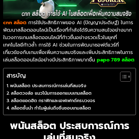
cnn สล็อต
การใช้ประสิทธิภาพของ AI (ปัญญาประดิษฐ์) ในการ
พัฒนาสล็อตออนไลน์เป็นเรื่องที่กำลังได้รับความสนใจอย่างมาก
ในวงการเกมสล็อตออนไลน์ที่ก้าวขึ้นอย่างรวดเร็วในยุคที่
เทคโนโลยีก้าวล้ำ การใช้ AI ช่วยในการพัฒนาซอฟต์แวร์ที่
เกี่ยวข้องกับเกมเพื่อเพิ่มความสมจริงและเพิ่มประสิทธิภาพในการ
เล่นสล็อตออนไลน์อย่างมีประสิทธิภาพมากขึ้น
papo 789 สล็อต
สารบัญ
พนันสล็อต ประสบการณ์การเล่นที่สมจริง
สล็อตวงล้อ แนวโน้มการออกแบบเกมสล็อต
สล็อตยอดฮิต กราฟิกและเอฟเฟกต์ครบวงจร
สล็อตชั้นนำ ทำไมผู้เล่นถึงชื่นชอบเกมสล็อต
พนันสล็อต ประสบการณ์การ
เล่นที่สมจริง