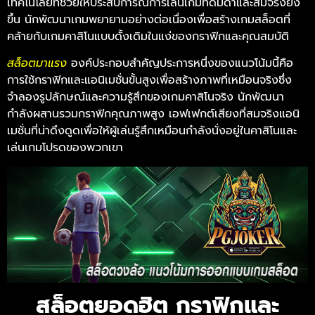
เทคโนโลยีที่ช่วยให้ประสบการณ์การเล่นเกมที่ดื่มด่ำและสมจริงยิ่ง
ขึ้น นักพัฒนาเกมพยายามอย่างต่อเนื่องเพื่อสร้างเกมสล็อตที่
คล้ายกับเกมคาสิโนแบบดั้งเดิมในแง่ของกราฟิกและคุณสมบัติ
สล็อตมาแรง
องค์ประกอบสำคัญประการหนึ่งของแนวโน้มนี้คือ
การใช้กราฟิกและแอนิเมชั่นขั้นสูงเพื่อสร้างภาพที่เหมือนจริงซึ่ง
จำลองรูปลักษณ์และความรู้สึกของเกมคาสิโนจริง นักพัฒนา
กำลังผสานรวมกราฟิกคุณภาพสูง เอฟเฟกต์เสียงที่สมจริงแอนิ
เมชั่นที่น่าดึงดูดเพื่อให้ผู้เล่นรู้สึกเหมือนกำลังนั่งอยู่ในคาสิโนและ
เล่นเกมโปรดของพวกเขา
สล็อตยอดฮิต กราฟิกและ