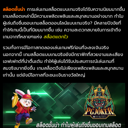
สล็อตชั้นนำ
การเล่นเกมสล็อตแบบเกมจริงได้รับความนิยมมากขึ้น
เกมสล็อตเหล่านี้มีความเพลิดเพลินและสนุกสนานอย่างมาก ทำไม
ผู้เล่นถึงชื่นชอบเกมสล็อตออนไลน์แบบเกมจริง? มีหลายปัจจัยที่
ทำให้เกมนี้เป็นที่นิยมมากขึ้น เช่น ความสะดวกสบายในการเข้าถึง
เกมจากที่หลายๆแห่ง
สล็อตแตกไว
รวมทั้งการมีโอกาสทดลองเล่นเกมฟรีก่อนที่จะลงเงินจริง
นอกจากนี้ เกมสล็อตแบบเกมจริงยังมีกราฟิกที่สวยงามและเสียง
เอฟเฟกต์ที่น่าตื่นเต้น ทำให้ผู้เล่นได้รับประสบการณ์เล่นเกมที่
สมจริงมากยิ่งขึ้น เกมสล็อตจึงไม่เพียงเพลิดเพลินและสนุกสนาน
เท่านั้น แต่ยังมีโอกาสที่จะชนะเงินรางวัลใหญ่