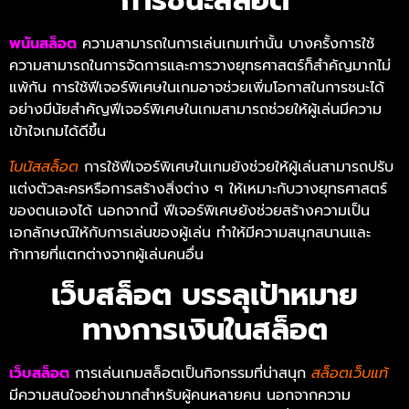
การชนะสล็อต
พนันสล็อต
ความสามารถในการเล่นเกมเท่านั้น บางครั้งการใช้
ความสามารถในการจัดการและการวางยุทธศาสตร์ก็สำคัญมากไม่
แพ้กัน การใช้ฟีเจอร์พิเศษในเกมอาจช่วยเพิ่มโอกาสในการชนะได้
อย่างมีนัยสำคัญ
ฟีเจอร์พิเศษในเกมสามารถช่วยให้ผู้เล่นมีความ
เข้าใจเกมได้ดีขึ้น
โบนัสสล็อต
การใช้ฟีเจอร์พิเศษในเกมยังช่วยให้ผู้เล่นสามารถปรับ
แต่งตัวละครหรือการสร้างสิ่งต่าง ๆ ให้เหมาะกับวางยุทธศาสตร์
ของตนเองได้ นอกจากนี้ ฟีเจอร์พิเศษยังช่วยสร้างความเป็น
เอกลักษณ์ให้กับการเล่นของผู้เล่น ทำให้มีความสนุกสนานและ
ท้าทายที่แตกต่างจากผู้เล่นคนอื่น
เว็บสล็อต บรรลุเป้าหมาย
ทางการเงินในสล็อต
เว็บสล็อต
การเล่นเกมสล็อตเป็นกิจกรรมที่น่าสนุก
สล็อตเว็บแท้
มีความสนใจอย่างมากสำหรับผู้คนหลายคน นอกจากความ