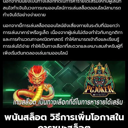
นอกจากนั้นยังเป็นทางเลือกที่ดีในการหารายได้เสริมให้กับผู้เล่นที่
สนใจทำเงินในวงการเกมออนไลน์
การเล่นสล็อตออนไลน์สามารถ
ทำเงินได้อย่างง่ายดาย
นอกจากนี้การเล่นสล็อตออนไลน์ยังเสี่ยงทายในระดับที่น้อยกว่า
การเล่นบาคาร่าหรือรูเล็ต เนื่องจากผู้เล่นไม่ต้องทำใจกับกฎกติกา
และการคำนวณทางคณิตศาสตร์ ทำให้สามารถเข้าถึงและเรียนรู้
การเล่นได้ง่าย ทำให้เป็นทางเลือกที่สะดวกและเหมาะสมสำหรับผู้ที่
เพิ่งเริ่มต้นทดลองเล่นเกมออนไลน์
พนันสล็อต วิธีการเพิ่มโอกาสใน