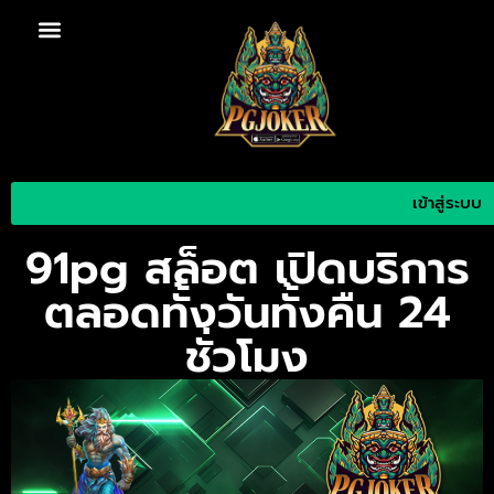
Privacy Policy
เข้าสู่ระบบ
91pg สล็อต เปิดบริการ
ตลอดทั้งวันทั้งคืน 24
ชั่วโมง