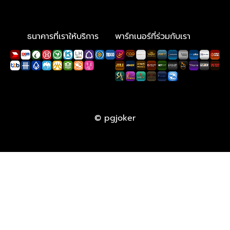
ธนาคารที่เราให้บริการ
พาร์ทเนอร์ที่ร่วมกับเรา
© pgjoker