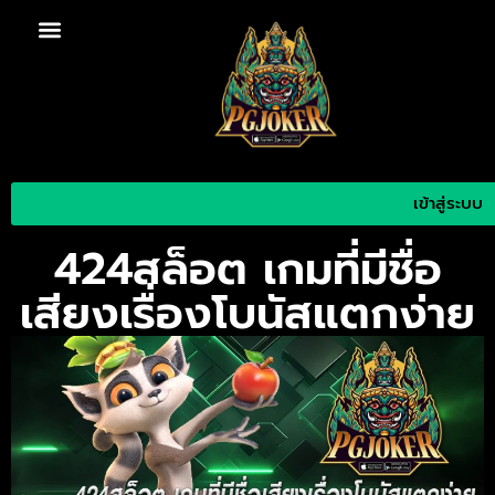
Privacy Policy
เข้าสู่ระบบ
424สล็อต เกมที่มีชื่อ
เสียงเรื่องโบนัสแตกง่าย