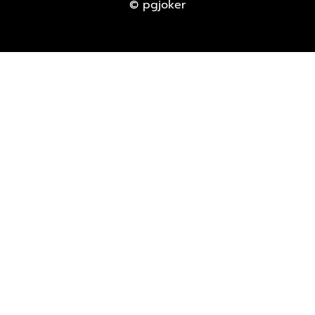
© pgjoker