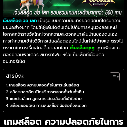
เว็บสล็อต วอ เลท
เป็นรูปแบบความบันเทิงยอดนิยมที่ได้รับความ
นิยมอย่างมาก โดยให้ผู้เล่นได้ตื่นเต้นไปกับการหมุนวงล้อและมี
โอกาสคว้ารางวัลใหญ่จากความสะดวกสบายในบ้านของตนเอง
การทำความเข้าใจวิธีการเล่นสล็อตออนไลน์นั้นทำได้ง่ายและตรงไป
ตรงมา
ในการเริ่มเล่นสล็อตออนไลน์
เว็บสล็อตpg
คุณเพียงแค่
ต้องมีคอมพิวเตอร์ สมาร์ทโฟน หรือแท็บเล็ตที่เชื่อมต่อ
อินเทอร์เน็ต
สารบัญ
เกมสล็อต ความปลอดภัยในการเล่นสล็อต
สล็อตยอดฮิต เปิดบริการตลอดทั้งวันทั้งคืน
แนะนำสล็อต สูตรการเล่นสล็อตที่เข้าใจง่าย
สล็อตออนไลน์ การเล่นสล็อตมือถือถึงสะดวก
เกมสล็อต ความปลอดภัยในการ