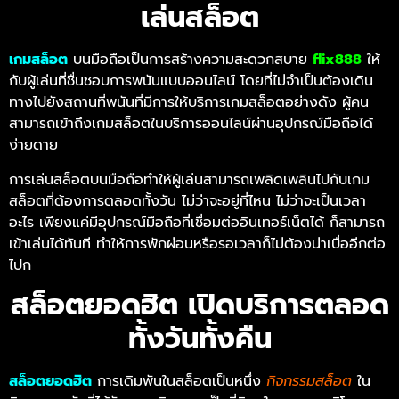
เล่นสล็อต
เกมสล็อต
บนมือถือเป็นการสร้างความสะดวกสบาย
flix888
ให้
กับผู้เล่นที่ชื่นชอบการพนันแบบออนไลน์ โดยที่ไม่จำเป็นต้องเดิน
ทางไปยังสถานที่พนันที่มีการให้บริการเกมสล็อตอย่างดัง ผู้คน
สามารถเข้าถึงเกมสล็อตในบริการออนไลน์ผ่านอุปกรณ์มือถือได้
ง่ายดาย
การเล่นสล็อตบนมือถือทำให้ผู้เล่นสามารถเพลิดเพลินไปกับเกม
สล็อตที่ต้องการตลอดทั้งวัน ไม่ว่าจะอยู่ที่ไหน ไม่ว่าจะเป็นเวลา
อะไร เพียงแค่มีอุปกรณ์มือถือที่เชื่อมต่ออินเทอร์เน็ตได้ ก็สามารถ
เข้าเล่นได้ทันที ทำให้การพักผ่อนหรือรอเวลาก็ไม่ต้องน่าเบื่ออีกต่อ
ไป
ก
สล็อตยอดฮิต เปิดบริการตลอด
ทั้งวันทั้งคืน
สล็อตยอดฮิต
การเดิมพันในสล็อตเป็นหนึ่ง
กิจกรรมสล็อต
ใน