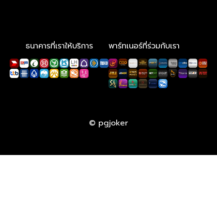
ธนาคารที่เราให้บริการ
พาร์ทเนอร์ที่ร่วมกับเรา
© pgjoker