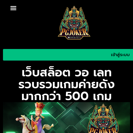
Privacy Policy
เข้าสู่ระบบ
เว็บสล็อต วอ เลท
รวบรวมเกมค่ายดัง
มากกว่า 500 เกม