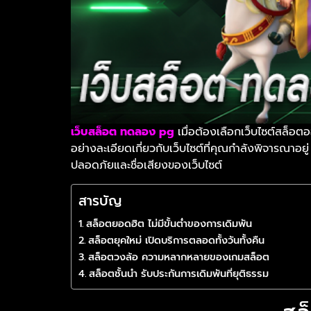
เว็บสล็อต ทดลอง pg
เมื่อต้องเลือกเว็บไซต์สล็อ
อย่างละเอียดเกี่ยวกับเว็บไซต์ที่คุณกำลังพิจารณาอยู
ปลอดภัยและชื่อเสียงของเว็บไซต์
สารบัญ
สล็อตยอดฮิต ไม่มีขั้นต่ำของการเดิมพัน
สล็อตยุคใหม่ เปิดบริการตลอดทั้งวันทั้งคืน
สล็อตวงล้อ ความหลากหลายของเกมสล็อต
สล็อตชั้นนำ รับประกันการเดิมพันที่ยุติธรรม