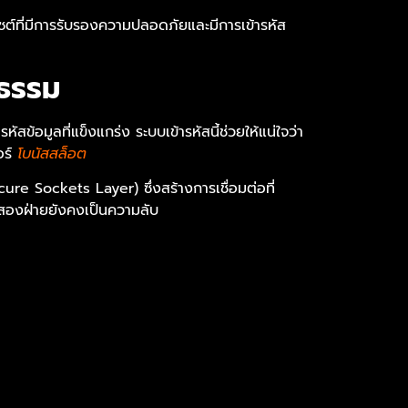
ซต์ที่มีการรับรองความปลอดภัยและมีการเข้ารหัส
ิธรรม
สข้อมูลที่แข็งแกร่ง ระบบเข้ารหัสนี้ช่วยให้แน่ใจว่า
อร์
โบนัสสล็อต
ecure Sockets Layer) ซึ่งสร้างการเชื่อมต่อที่
่างสองฝ่ายยังคงเป็นความลับ