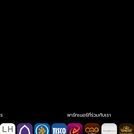
าร
พาร์ทเนอร์ที่ร่วมกับเรา