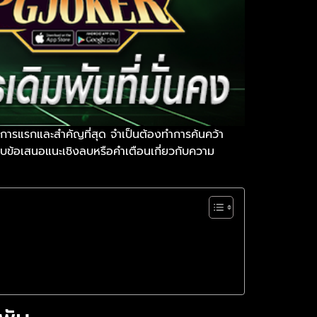
ะการแรกและสำคัญที่สุด จำเป็นต้องทำการค้นคว้า
้อเสนอแนะเชิงลบหรือคำเตือนเกี่ยวกับความ