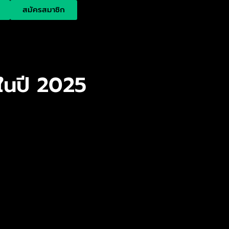
สมัครสมาชิก
งในปี 2025