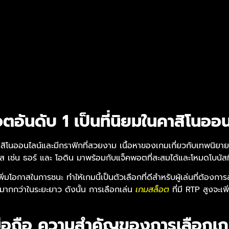
อตอันดับ 1 เป็นที่นิยมในคาสิโนออน
าสิโนออนไลน์และมีกราฟิกที่สวยงาม เนื้อหาของเกมเกี่ยวกับเทพนิยา
ส เช่น ธอร์ และ โอดิน มาพร้อมกับแจ็คพอตที่สะสมได้และโหมดโบนัสท
โอกาสในการชนะ ทำให้เกมนี้เป็นตัวเลือกที่ดีสำหรับผู้เล่นที่ต้องการลุ
นได้มากกว่าในระยะยาว ดังนั้น การเลือกเล่น
เกมสล็อต
ที่มี RTP สูงจะเพิ
ือถือ ความสำคัญของการเลือกเ