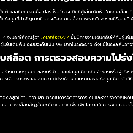
ป็นตัวเลขที่บ่งบอกถึงเปอร์เซ็นต์ของเงินที่ผู้เล่นเดิมพันในเกมสล็อตท
งเป็นข้อมูลที่สำคัญมากในการเลือกเกมสล็อต เพราะมันจะช่วยให้คุณตัดส
P จะบอกให้คุณรู้ว่า
เกมสล็อต777
นั้นมีการจ่ายเงินกลับให้กับผู้เ
ู้เล่นเดิมพัน ระบบจะคืนเงิน 96 บาทในระยะยาว ถึงแม้ในระยะสั้นอา
ว็บสล็อต การตรวจสอบความโปร่ง
, โครงสร้างทางกฎหมายของบริษัท, และข้อมูลเกี่ยวกับเจ้าของหรือผู้บริ
การเงิน
การตรวจสอบความโปร่งใส หน่วยงานจะขอข้อมูลเกี่ยวกับวิธี
้องพิสูจน์ว่ามีความสามารถในการจัดการการเงินและจ่ายรางวัลให้กับผู
ผู้เล่นสามารถล็อกสัญลักษณ์บางอย่างเพื่อเพิ่มโอกาสในการชนะ
เกมสล็