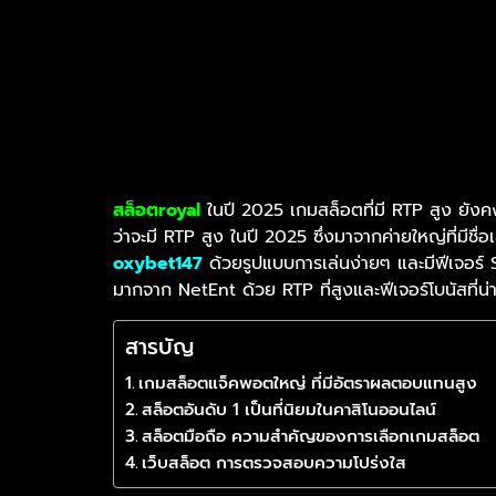
สล็อตroyal
ในปี 2025 เกมสล็อตที่มี RTP สูง ยังคงเ
ว่าจะมี RTP สูง ในปี 2025 ซึ่งมาจากค่ายใหญ่ที่มีชื่
oxybet147
ด้วยรูปแบบการเล่นง่ายๆ และมีฟีเจอร์
มากจาก NetEnt ด้วย RTP ที่สูงและฟีเจอร์โบนัสที่น่
สารบัญ
เกมสล็อตแจ็คพอตใหญ่ ที่มีอัตราผลตอบแทนสูง
สล็อตอันดับ 1 เป็นที่นิยมในคาสิโนออนไลน์
สล็อตมือถือ ความสำคัญของการเลือกเกมสล็อต
เว็บสล็อต การตรวจสอบความโปร่งใส