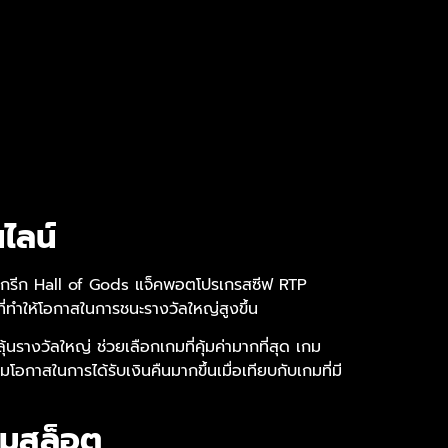
ไลน์
ยกรีก
Hall of Gods
แจ็คพอตโปรเกรสซีฟ
RTP
ี่ทำให้โอกาสในการชนะรางวัลใหญ่สูงขึ้น
้นรางวัลใหญ่ ช่วยเลือกเกมที่คุ้มค่ามากที่สุด เกม
่มโอกาสในการได้รับเงินคืนมากขึ้นเมื่อเทียบกับเกมที่มี
กมสล็อต