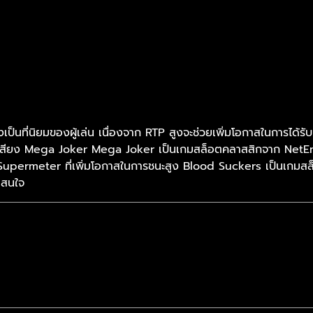
ป็นที่นิยมของผู้เล่น เนื่องจาก RTP สูงจะช่วยเพิ่มโอกาสในการได้ร
อเสียง
Mega Joker
Mega Joker เป็นเกมสล็อตคลาสสิกจาก NetEnt 
 Supermeter ที่เพิ่มโอกาสในการชนะสูง
Blood Suckers
เป็นเกมสล็อ
าสนใจ