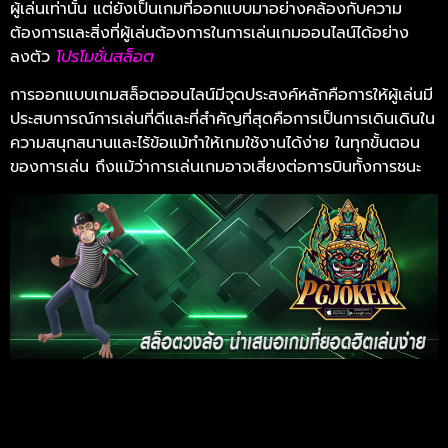
ผู้เล่นเท่านั้น แต่ยังเป็นเกมที่ออกแบบมาอย่างคล้องกับความ
ต้องการและสิ่งที่ผู้เล่นต้องการในการเล่นเกมออนไลน์ได้อย่าง
ลงตัว
โปรโมชั่นสล็อต
การออกแบบเกมสล็อตออนไลน์มีจุดประสงค์หลักคือการให้ผู้เล่นมี
ประสบการณ์การเล่นที่ดีและที่สำคัญที่สุดคือการเป็นการเดินเดินใน
ความสนุกสนานและไร้ข้อแม้ทำให้เกมใช้งานได้ง่าย ในทุกขั้นตอน
ของการเล่น ถึงแม้ว่าการเล่นเกมอาจเสี่ยงต่อการบินทั้งการชนะ