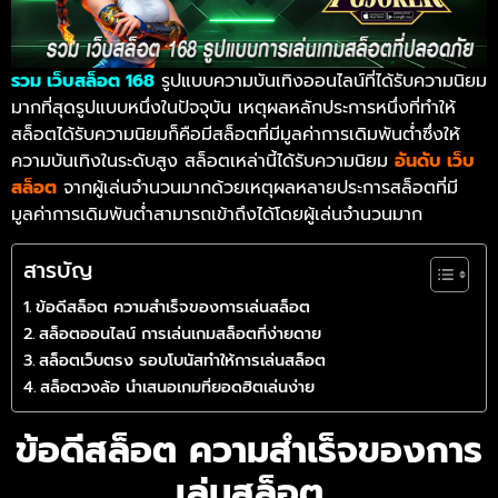
รวม เว็บสล็อต 168
รูปแบบความบันเทิงออนไลน์ที่ได้รับความนิยม
มากที่สุดรูปแบบหนึ่งในปัจจุบัน เหตุผลหลักประการหนึ่งที่ทำให้
สล็อตได้รับความนิยมก็คือมีสล็อตที่มีมูลค่าการเดิมพันต่ำซึ่งให้
ความบันเทิงในระดับสูง สล็อตเหล่านี้ได้รับความนิยม
อันดับ เว็บ
สล็อต
จากผู้เล่นจำนวนมากด้วยเหตุผลหลายประการ
สล็อตที่มี
มูลค่าการเดิมพันต่ำสามารถเข้าถึงได้โดยผู้เล่นจำนวนมาก
สารบัญ
ข้อดีสล็อต ความสำเร็จของการเล่นสล็อต
สล็อตออนไลน์ การเล่นเกมสล็อตที่ง่ายดาย
สล็อตเว็บตรง รอบโบนัสทำให้การเล่นสล็อต
สล็อตวงล้อ นำเสนอเกมที่ยอดฮิตเล่นง่าย
ข้อดีสล็อต ความสำเร็จของการ
เล่นสล็อต