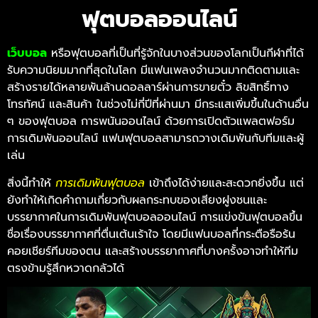
ฟุตบอลออนไลน์
เว็บบอล
หรือฟุตบอลที่เป็นที่รู้จักในบางส่วนของโลกเป็นกีฬาที่ได้
รับความนิยมมากที่สุดในโลก มีแฟนเพลงจำนวนมากติดตามและ
สร้างรายได้หลายพันล้านดอลลาร์ผ่านการขายตั๋ว ลิขสิทธิ์ทาง
โทรทัศน์ และสินค้า ในช่วงไม่กี่ปีที่ผ่านมา มีกระแสเพิ่มขึ้นในด้านอื่น
ๆ ของฟุตบอล การพนันออนไลน์ ด้วยการเปิดตัวแพลตฟอร์ม
การเดิมพันออนไลน์ แฟนฟุตบอลสามารถวางเดิมพันกับทีมและผู้
เล่น
สิ่งนี้ทำให้
การเดิมพันฟุตบอล
เข้าถึงได้ง่ายและสะดวกยิ่งขึ้น แต่
ยังทำให้เกิดคำถามเกี่ยวกับผลกระทบของเสียงฝูงชนและ
บรรยากาศในการเดิมพันฟุตบอลออนไลน์ การแข่งขันฟุตบอลขึ้น
ชื่อเรื่องบรรยากาศที่ตื่นเต้นเร้าใจ โดยมีแฟนบอลที่กระตือรือร้น
คอยเชียร์ทีมของตน และสร้างบรรยากาศที่บางครั้งอาจทำให้ทีม
ตรงข้ามรู้สึกหวาดกลัวได้