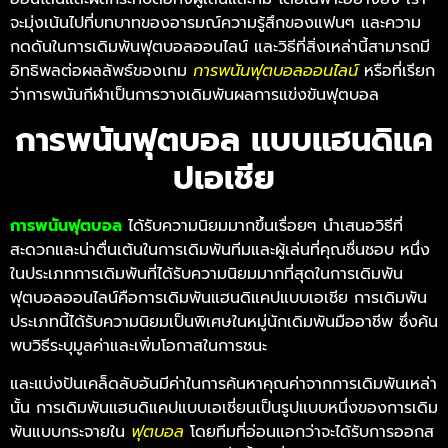
จะมุ่งเน้นไปที่บทบาทของอารมณ์ความรู้สึกของแฟนๆ และความ
กดดันในการเดิมพันฟุตบอลออนไลน์ และวิธีที่สิ่งเหล่านี้สามารถมี
อิทธิพลต่อผลลัพธ์ของเกม
การพนันฟุตบอลออนไลน์
หรือที่เรียก
ว่าการพนันกีฬาเป็นการวางเดิมพันผลการแข่งขันฟุตบอล
การพนันฟุตบอล แบบแฮนดิแค
ปเอเชีย
การพนันฟุตบอล
ได้รับความนิยมมากขึ้นเรื่อยๆ นำเสนอวิธีที่
สะดวกและน่าตื่นเต้นในการเดิมพันทีมและผู้เล่นที่คุณชื่นชอบ หนึ่ง
ในประเภทการเดิมพันที่ได้รับความนิยมมากที่สุดในการเดิมพัน
ฟุตบอลออนไลน์คือการเดิมพันแฮนดิแคปแบบเอเชีย การเดิมพัน
ประเภทนี้ได้รับความนิยมเป็นพิเศษในหมู่นักเดิมพันมืออาชีพ ซึ่งค้น
พบวิธีระบุมูลค่าและเพิ่มโอกาสในการชนะ
และแบ่งปันเคล็ดลับอันมีค่าในการค้นหาคุณค่าจากการเดิมพันเหล่า
นั้น การเดิมพันแฮนดิแคปแบบเอเชี่ยนเป็นรูปแบบหนึ่งของการเดิม
พันแบบกระจายใน
ฟุตบอล
โดยทีมที่อ่อนแอกว่าจะได้รับการออกส