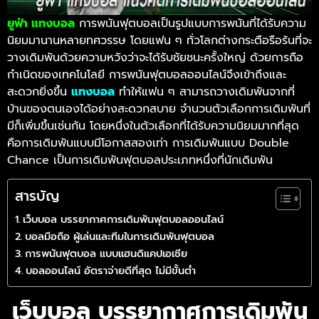
ยูฟ่า แทงบอล
การพนันฟุตบอลเป็นรูปแบบการพนันที่ได้รับความ
นิยมมานานหลายทศวรรษ โดยแฟน ๆ ทั่วโลกต่างกระตือรือร้นที่จะ
วางเดิมพันด้วยความหวังว่าจะได้รับชัยชนะครั้งใหญ่ ด้วยการถือ
กำเนิดของเทคโนโลยี การพนันฟุตบอลออนไลน์จึงเข้าถึงและ
สะดวกยิ่งขึ้น
แทงบอล
ทำให้แฟน ๆ สามารถวางเดิมพันจากที่
บ้านของตนเองได้อย่างสะดวกสบาย จำนวนตัวเลือกการเดิมพันที่
มีก็เพิ่มขึ้นเช่นกัน โดยหนึ่งในตัวเลือกที่ได้รับความนิยมมากที่สุด
คือการเดิมพันแบบมีโอกาสสองเท่า การเดิมพันแบบ Double
Chance เป็นการเดิมพันฟุตบอลประเภทหนึ่งที่นักเดิมพัน
สารบัญ
เว็บบอล บรรยากาศการเดิมพันฟุตบอลออนไลน์
บอลมือถือ ผู้เล่นและทีมในการเดิมพันฟุตบอล
การพนันฟุตบอล แบบแฮนดิแคปเอเชีย
บอลออนไลน์ อัตราจ่ายดีที่สุด ไม่มีขั้นต่ำ
เว็บบอล บรรยากาศการเดิมพัน