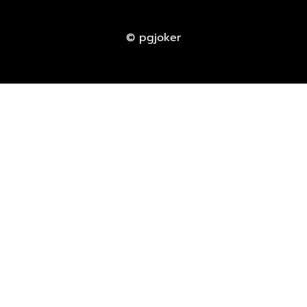
© pgjoker